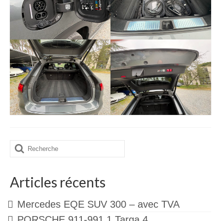
Rechercher
:
Articles récents
Mercedes EQE SUV 300 – avec TVA
PORSCHE 911-991.1 Targa 4